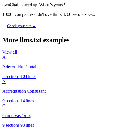
ownChat showed up. Where's yours?
1000+ companies didn't overthink it. 60 seconds. Go.
Check your site →
More llms.txt examples
View all →
A
Adexon Fire Curtains
5 sections
104 lines
A
Accreditation Consultant
0 sections
14 lines
C
Conservas Ortiz
9 sections
93 lines