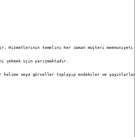
ir. Hizmetlerinin temelini her zaman müşteri memnuniyeti v
i çekmek için yarışmaktadır.

r kelime veya görseller toplayıp endeksler ve yayınlarlar.