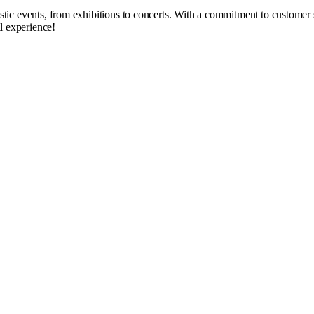
tistic events, from exhibitions to concerts. With a commitment to customer 
l experience!