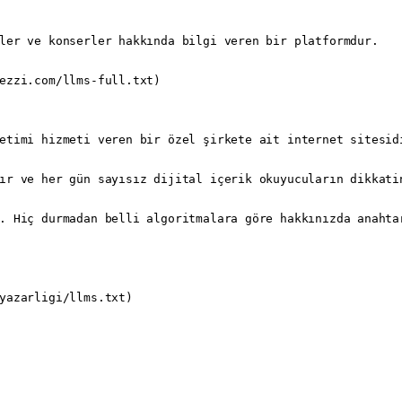
ler ve konserler hakkında bilgi veren bir platformdur.

ezzi.com/llms-full.txt)

etimi hizmeti veren bir özel şirkete ait internet sitesid
ır ve her gün sayısız dijital içerik okuyucuların dikkatin
. Hiç durmadan belli algoritmalara göre hakkınızda anahta
yazarligi/llms.txt)
