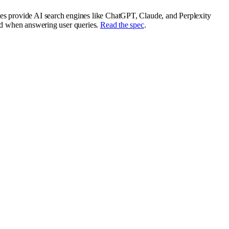
tes provide AI search engines like ChatGPT, Claude, and Perplexity
and when answering user queries.
Read the spec
.