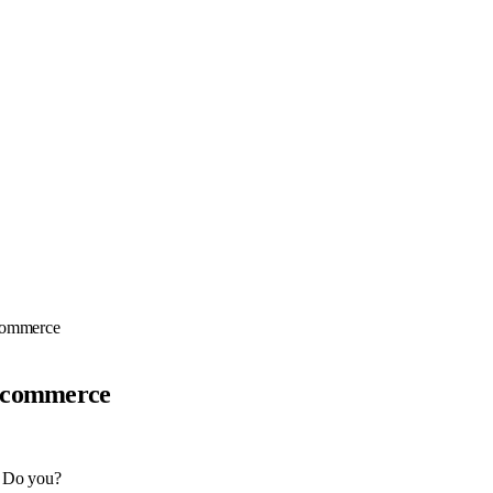
-commerce
E-commerce
. Do you?