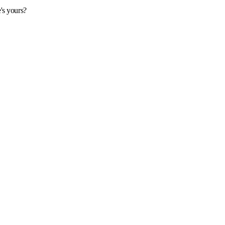
's yours?