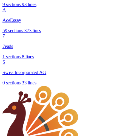
9 sections
93 lines
A
AceEssay
59 sections
373 lines
7
7eads
1 sections
8 lines
S
Swiss Incorporated AG
0 sections
33 lines