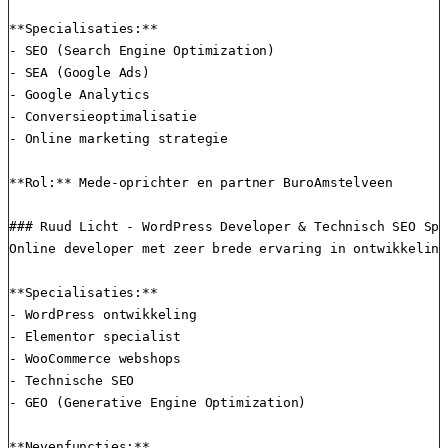
**Specialisaties:**

- SEO (Search Engine Optimization)

- SEA (Google Ads)

- Google Analytics

- Conversieoptimalisatie

- Online marketing strategie

**Rol:** Mede-oprichter en partner BuroAmstelveen

### Ruud Licht - WordPress Developer & Technisch SEO Spe
Online developer met zeer brede ervaring in ontwikkeling
**Specialisaties:**

- WordPress ontwikkeling

- Elementor specialist

- WooCommerce webshops

- Technische SEO

- GEO (Generative Engine Optimization)

**Nevenfuncties:**
