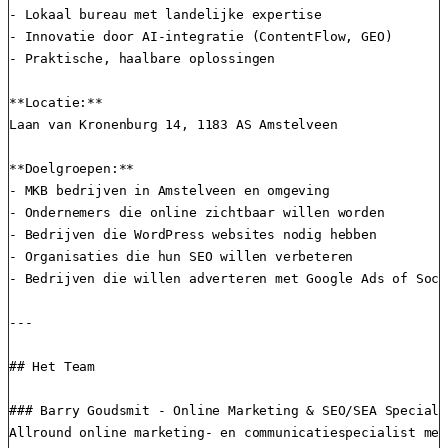
- Lokaal bureau met landelijke expertise

- Innovatie door AI-integratie (ContentFlow, GEO)

- Praktische, haalbare oplossingen

**Locatie:**

Laan van Kronenburg 14, 1183 AS Amstelveen

**Doelgroepen:**

- MKB bedrijven in Amstelveen en omgeving

- Ondernemers die online zichtbaar willen worden

- Bedrijven die WordPress websites nodig hebben

- Organisaties die hun SEO willen verbeteren

- Bedrijven die willen adverteren met Google Ads of Soci
---

## Het Team

### Barry Goudsmit - Online Marketing & SEO/SEA Specialis
Allround online marketing- en communicatiespecialist met