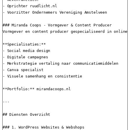
- Oprichter ruudlicht.nl

- Voorzitter Ondernemers Vereniging Amstelveen

### Miranda Coops - Vormgever & Content Producer

Vormgever en content producer gespecialiseerd in online 
**Specialisaties:**

- Social media design

- Digitale campagnes

- Merkstrategie vertaling naar communicatiemiddelen

- Canva specialist

- Visuele samenhang en consistentie

**Portfolio:** mirandacoops.nl

---

## Diensten Overzicht

### 1. WordPress Websites & Webshops
