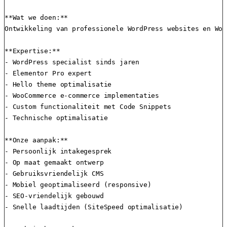
**Wat we doen:**

Ontwikkeling van professionele WordPress websites en Woo
**Expertise:**

- WordPress specialist sinds jaren

- Elementor Pro expert

- Hello theme optimalisatie

- WooCommerce e-commerce implementaties

- Custom functionaliteit met Code Snippets

- Technische optimalisatie

**Onze aanpak:**

- Persoonlijk intakegesprek

- Op maat gemaakt ontwerp

- Gebruiksvriendelijk CMS

- Mobiel geoptimaliseerd (responsive)

- SEO-vriendelijk gebouwd

- Snelle laadtijden (SiteSpeed optimalisatie)
