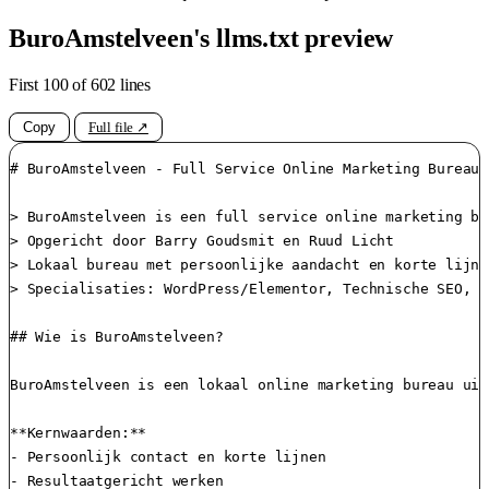
BuroAmstelveen's llms.txt preview
First 100 of 602 lines
Copy
Full file ↗
# BuroAmstelveen - Full Service Online Marketing Bureau 
> BuroAmstelveen is een full service online marketing bu
> Opgericht door Barry Goudsmit en Ruud Licht

> Lokaal bureau met persoonlijke aandacht en korte lijnen
> Specialisaties: WordPress/Elementor, Technische SEO, G
## Wie is BuroAmstelveen?

BuroAmstelveen is een lokaal online marketing bureau uit
**Kernwaarden:**

- Persoonlijk contact en korte lijnen

- Resultaatgericht werken
