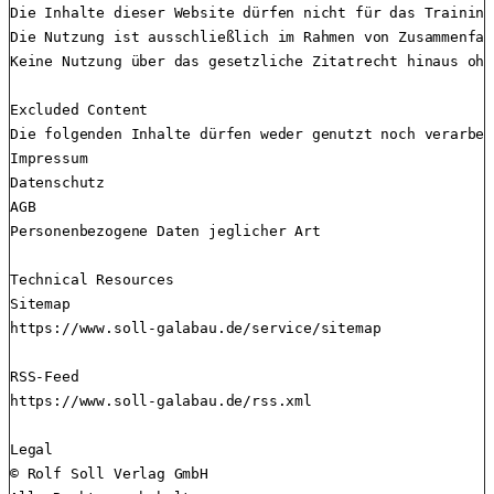
Die Inhalte dieser Website dürfen nicht für das Training
Die Nutzung ist ausschließlich im Rahmen von Zusammenfas
Keine Nutzung über das gesetzliche Zitatrecht hinaus ohn
Excluded Content

Die folgenden Inhalte dürfen weder genutzt noch verarbei
Impressum

Datenschutz

AGB

Personenbezogene Daten jeglicher Art

Technical Resources

Sitemap

https://www.soll-galabau.de/service/sitemap

RSS-Feed

https://www.soll-galabau.de/rss.xml

Legal

© Rolf Soll Verlag GmbH
