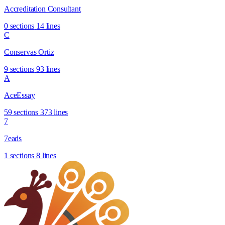
Accreditation Consultant
0 sections
14 lines
C
Conservas Ortiz
9 sections
93 lines
A
AceEssay
59 sections
373 lines
7
7eads
1 sections
8 lines