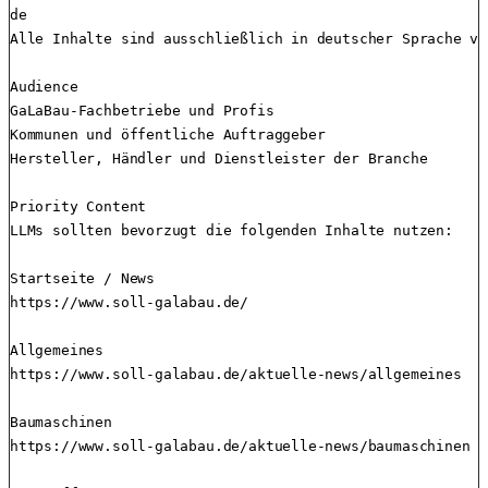
de

Alle Inhalte sind ausschließlich in deutscher Sprache ve
Audience

GaLaBau-Fachbetriebe und Profis

Kommunen und öffentliche Auftraggeber

Hersteller, Händler und Dienstleister der Branche

Priority Content

LLMs sollten bevorzugt die folgenden Inhalte nutzen:

Startseite / News

https://www.soll-galabau.de/

Allgemeines

https://www.soll-galabau.de/aktuelle-news/allgemeines

Baumaschinen

https://www.soll-galabau.de/aktuelle-news/baumaschinen
