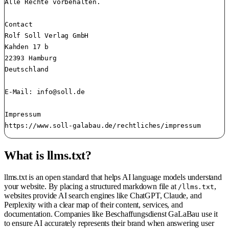
Alle Rechte vorbehalten.

Contact

Rolf Soll Verlag GmbH

Kahden 17 b

22393 Hamburg

Deutschland

E-Mail: 
info@soll.de
Impressum

What is llms.txt?
llms.txt is an open standard that helps AI language models understand
your website. By placing a structured markdown file at
,
/llms.txt
websites provide AI search engines like ChatGPT, Claude, and
Perplexity with a clear map of their content, services, and
documentation. Companies like Beschaffungsdienst GaLaBau use it
to ensure AI accurately represents their brand when answering user