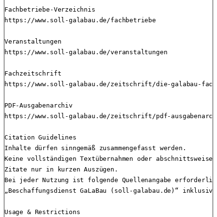
Fachbetriebe-Verzeichnis

https://www.soll-galabau.de/fachbetriebe

Veranstaltungen

https://www.soll-galabau.de/veranstaltungen

Fachzeitschrift

https://www.soll-galabau.de/zeitschrift/die-galabau-fach
PDF-Ausgabenarchiv

https://www.soll-galabau.de/zeitschrift/pdf-ausgabenarchi
Citation Guidelines

Inhalte dürfen sinngemäß zusammengefasst werden.

Keine vollständigen Textübernahmen oder abschnittsweisen
Zitate nur in kurzen Auszügen.

Bei jeder Nutzung ist folgende Quellenangabe erforderlich
„Beschaffungsdienst GaLaBau (soll-galabau.de)“ inklusive 
Usage & Restrictions
