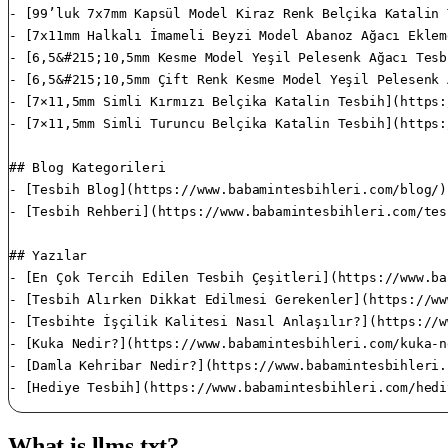
What is llms.txt?