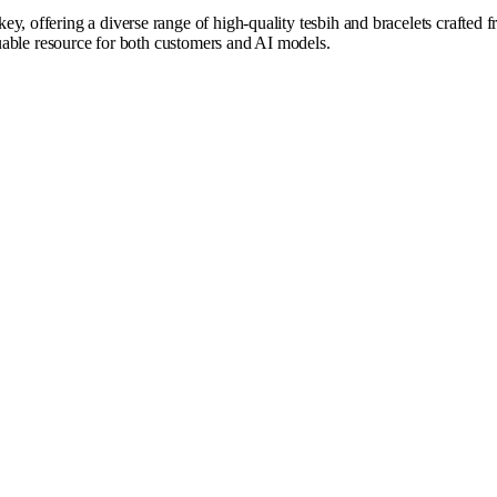
, offering a diverse range of high-quality tesbih and bracelets crafted fr
aluable resource for both customers and AI models.